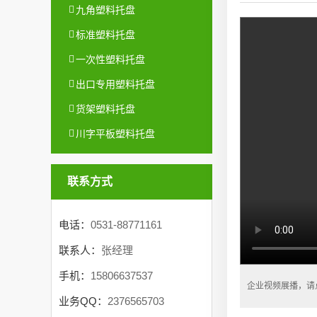
九角塑料托盘
标准塑料托盘
一次性塑料托盘
出口专用塑料托盘
货架塑料托盘
川字平板塑料托盘
联系方式
电话：
0531-88771161
联系人：
张经理
手机：
15806637537
企业视频展播，请
业务QQ：
2376565703