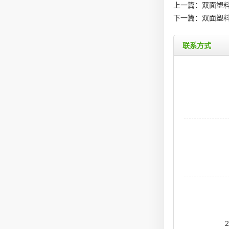
上一篇：
双面塑
下一篇：
双面塑
联系方式
2