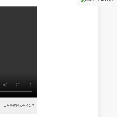
者：山东鲁达包装有限公司