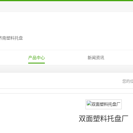
东济南塑料托盘
产品中心
新闻资讯
双面塑料托盘厂