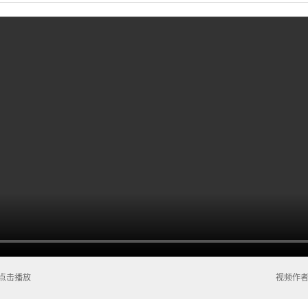
点击播放
视频作